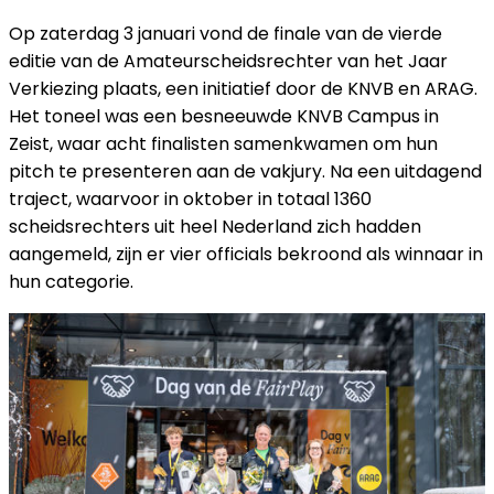
Op zaterdag 3 januari vond de finale van de vierde
editie van de Amateurscheidsrechter van het Jaar
Verkiezing plaats, een initiatief door de KNVB en ARAG.
Het toneel was een besneeuwde KNVB Campus in
Zeist, waar acht finalisten samenkwamen om hun
pitch te presenteren aan de vakjury. Na een uitdagend
traject, waarvoor in oktober in totaal 1360
scheidsrechters uit heel Nederland zich hadden
aangemeld, zijn er vier officials bekroond als winnaar in
hun categorie.