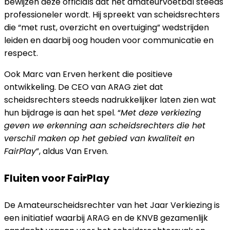
bewijzen deze officials dat het amateurvoetbal steeds
professioneler wordt. Hij spreekt van scheidsrechters
die “met rust, overzicht en overtuiging” wedstrijden
leiden en daarbij oog houden voor communicatie en
respect.
Ook Marc van Erven herkent die positieve
ontwikkeling. De CEO van ARAG ziet dat
scheidsrechters steeds nadrukkelijker laten zien wat
hun bijdrage is aan het spel. “
Met deze verkiezing
geven we erkenning aan scheidsrechters die het
verschil maken op het gebied van kwaliteit en
FairPlay
”, aldus Van Erven.
Fluiten voor FairPlay
De Amateurscheidsrechter van het Jaar Verkiezing is
een initiatief waarbij ARAG en de KNVB gezamenlijk