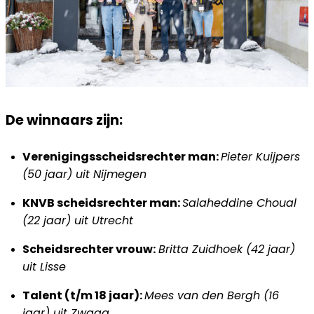
De winnaars zijn:
Verenigingsscheidsrechter man:
Pieter Kuijpers
(50 jaar) uit Nijmegen
KNVB scheidsrechter man:
Salaheddine Choual
(22 jaar) uit Utrecht
Scheidsrechter vrouw:
Britta Zuidhoek (42 jaar)
uit Lisse
Talent (t/m 18 jaar):
Mees van den Bergh (16
jaar) uit Zwaag