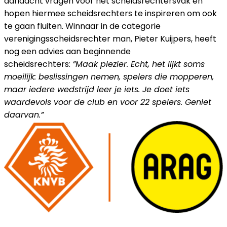
aandacht vragen voor het scheidsrechtersvak en
hopen hiermee scheidsrechters te inspireren om ook
te gaan fluiten. Winnaar in de categorie
verenigingsscheidsrechter man, Pieter Kuijpers, heeft
nog een advies aan beginnende
scheidsrechters:
”Maak plezier. Echt, het lijkt soms
moeilijk: beslissingen nemen, spelers die mopperen,
maar iedere wedstrijd leer je iets. Je doet iets
waardevols voor de club en voor 22 spelers. Geniet
daarvan.”