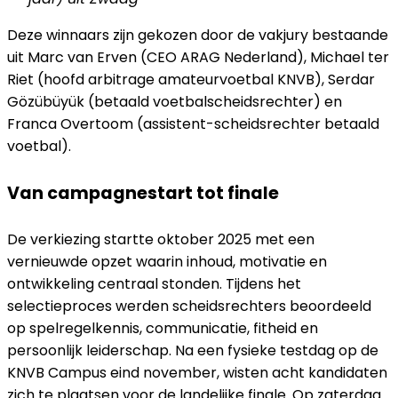
Deze winnaars zijn gekozen door de vakjury bestaande
uit Marc van Erven (CEO ARAG Nederland), Michael ter
Riet (hoofd arbitrage amateurvoetbal KNVB), Serdar
Gözübüyük (betaald voetbalscheidsrechter) en
Franca Overtoom (assistent-scheidsrechter betaald
voetbal).
Van campagnestart tot finale
De verkiezing startte oktober 2025 met een
vernieuwde opzet waarin inhoud, motivatie en
ontwikkeling centraal stonden. Tijdens het
selectieproces werden scheidsrechters beoordeeld
op spelregelkennis, communicatie, fitheid en
persoonlijk leiderschap. Na een fysieke testdag op de
KNVB Campus eind november, wisten acht kandidaten
zich te plaatsen voor de landelijke finale. Op zaterdag